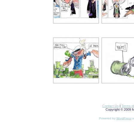
Contact Us
|
Terms o
Copyright © 2009 Ma
Powered by
WordPress
a