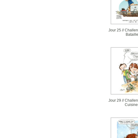
Jour 25 // Challen
Bataill
Jour 29 // Challen
Cuisine