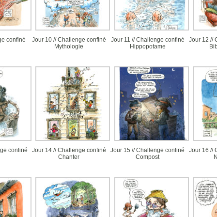
ge confiné
Jour 10 // Challenge confiné
Jour 11 // Challenge confiné
Jour 12 //
Mythologie
Hippopotame
Bi
ge confiné
Jour 14 // Challenge confiné
Jour 15 // Challenge confiné
Jour 16 //
Chanter
Compost
N