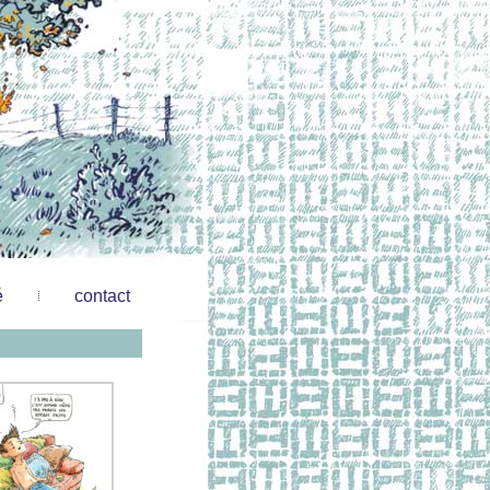
é
contact