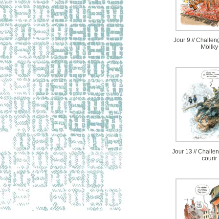
Jour 9 // Challen
Möllky
Jour 13 // Challen
courir