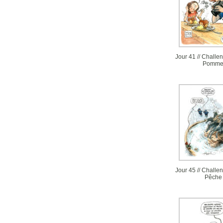
Jour 41 // Challe
Pomm
Jour 45 // Challen
Pêche