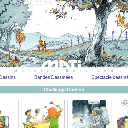
Mathieu Bertrand
Dessins
Bandes Dessinées
Spectacle dessin
Challenge Confiné