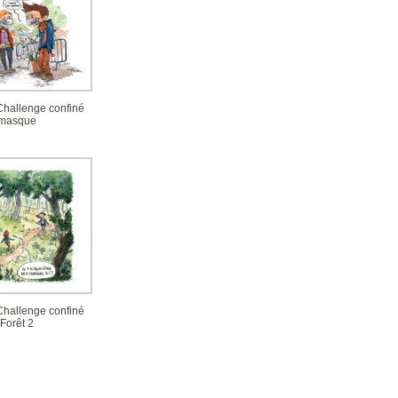
 Challenge confiné
masque
 Challenge confiné
Forêt 2