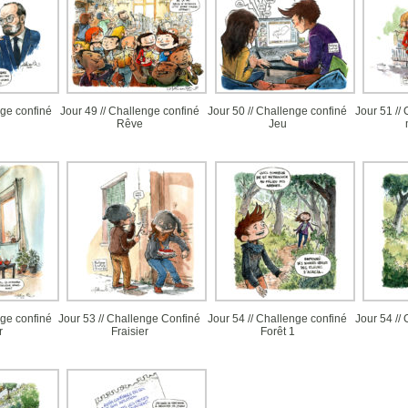
ge confiné
Jour 49 // Challenge confiné
Jour 50 // Challenge confiné
Jour 51 //
Rêve
Jeu
ge confiné
Jour 53 // Challenge Confiné
Jour 54 // Challenge confiné
Jour 54 //
r
Fraisier
Forêt 1