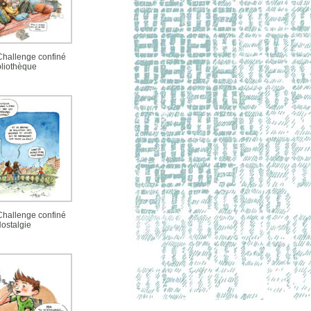
 Challenge confiné
bliothèque
 Challenge confiné
ostalgie