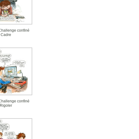
 Challenge confiné
Cadre
 Challenge confiné
Rigoler