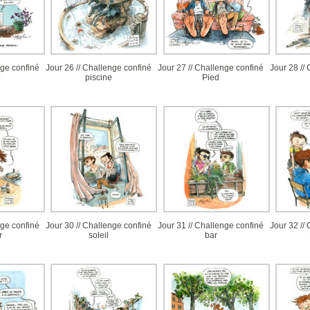
ge confiné
Jour 26 // Challenge confiné
Jour 27 // Challenge confiné
Jour 28 //
e
piscine
Pied
ge confiné
Jour 30 // Challenge confiné
Jour 31 // Challenge confiné
Jour 32 //
r
soleil
bar