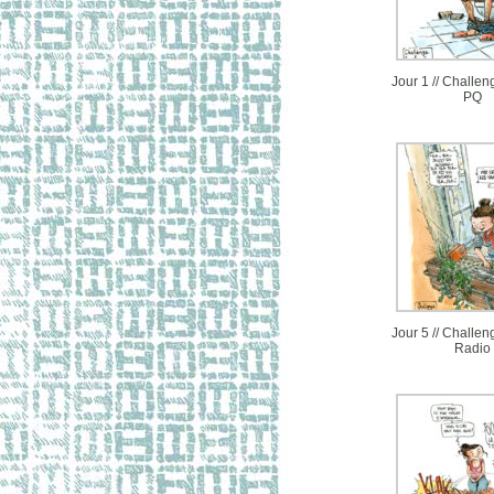
Jour 1 // Challen
PQ
Jour 5 // Challen
Radio