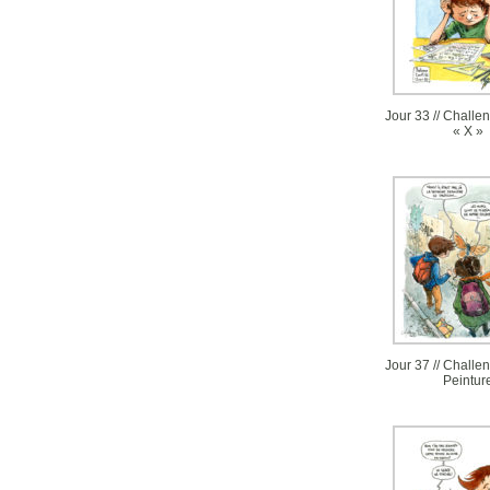
Jour 33 // Challen
« X »
Jour 37 // Challen
Peintur