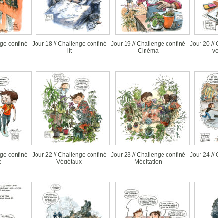
nge confiné
Jour 18 // Challenge confiné
Jour 19 // Challenge confiné
Jour 20 //
lit
Cinéma
v
ge confiné
Jour 22 // Challenge confiné
Jour 23 // Challenge confiné
Jour 24 //
e
Végétaux
Méditation