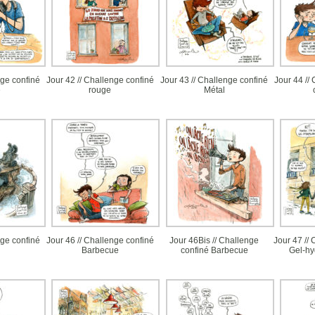
nge confiné
Jour 42 // Challenge confiné
Jour 43 // Challenge confiné
Jour 44 //
e
rouge
Métal
ge confiné
Jour 46 // Challenge confiné
Jour 46Bis // Challenge
Jour 47 //
Barbecue
confiné Barbecue
Gel-hy